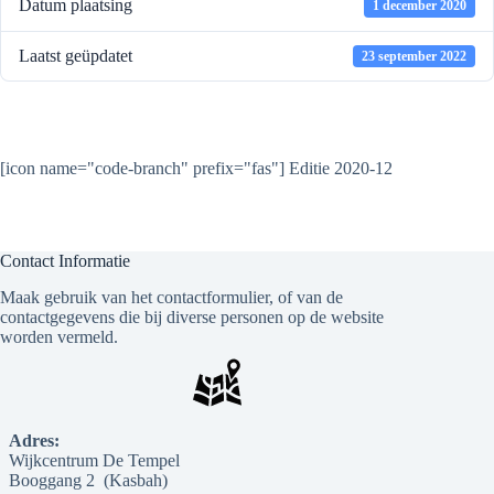
Datum plaatsing
1 december 2020
Laatst geüpdatet
23 september 2022
De Stem
[icon name="code-branch" prefix="fas"] Editie 2020-12
Contact Informatie
Maak gebruik van het contactformulier, of van de
contactgegevens die bij diverse personen op de website
worden vermeld.
Adres:
Wijkcentrum De Tempel
Booggang 2 (Kasbah)