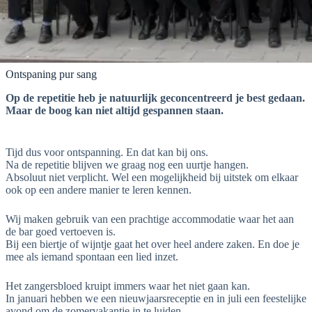
Ontspaning pur sang
Op de repetitie heb je natuurlijk geconcentreerd je best gedaan.
Maar de boog kan niet altijd gespannen staan.
Tijd dus voor ontspanning. En dat kan bij ons.
Na de repetitie blijven we graag nog een uurtje hangen.
Absoluut niet verplicht. Wel een mogelijkheid bij uitstek om elkaar
ook op een andere manier te leren kennen.
Wij maken gebruik van een prachtige accommodatie waar het aan
de bar goed vertoeven is.
Bij een biertje of wijntje gaat het over heel andere zaken. En doe je
mee als iemand spontaan een lied inzet.
Het zangersbloed kruipt immers waar het niet gaan kan.
In januari hebben we een nieuwjaarsreceptie en in juli een feestelijke
avond om de zomervakantie in te luiden.