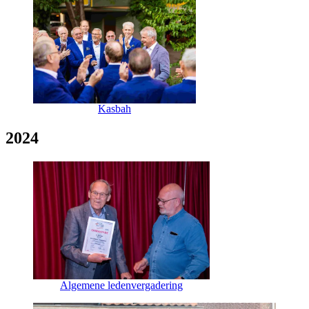
Kasbah
2024
Algemene ledenvergadering