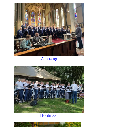
Amusing
Houtmaat