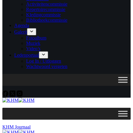
Activiteitencommissie
Repertoirecommissie
Kledingcommissie
Bibliotheekcommissie
Agenda
Galerij
Fotoalbum
Muziek
Video’s
Ledenportaal
Log In / Uitloggen
Wachtwoord vergeten
KHM Journaal