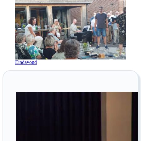
Eindavond