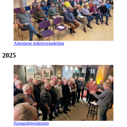
Algemene ledenvergadering
2025
Najaarsbijeenkomst