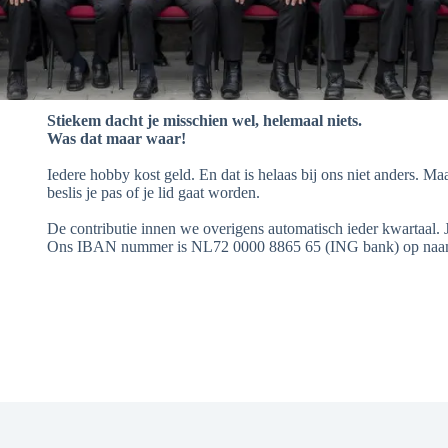
Stiekem dacht je misschien wel, helemaal niets.
Was dat maar waar!
Iedere hobby kost geld. En dat is helaas bij ons niet anders. M
beslis je pas of je lid gaat worden.
De contributie innen we overigens automatisch ieder kwartaal. 
Ons IBAN nummer is NL72 0000 8865 65 (ING bank) op naam 