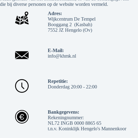
die bij diverse personen op de website worden vermeld.
Adres:
Wijkcentrum De Tempel
Booggang 2 (Kasbah)
7552 JZ Hengelo (Ov)
E-Mail:
info@khmk.nl
Repetitie:
Donderdag 20:00 - 22:00
Bankgegevens:
Rekeningnummer:
NL72 INGB 0000 8865 65
t.n.v. Koninklijk Hengelo's Mannenkoor