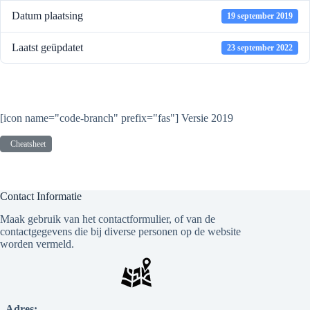
Datum plaatsing
19 september 2019
Laatst geüpdatet
23 september 2022
KHM CheatSheet - Afspelen
[icon name="code-branch" prefix="fas"] Versie 2019
Cheatsheet
Contact Informatie
Maak gebruik van het contactformulier, of van de
contactgegevens die bij diverse personen op de website
worden vermeld.
Adres: