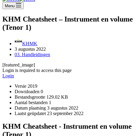
Menu
KHM Cheatsheet – Instrument en volume
(Tenor 1)
KHMK
3 augustus 2022
03. Handleidingen
[featured_image]
Login is required to access this page
Login
Versie
2019
Downloaden
0
Bestandsgrootte
129.02 KB
Aantal bestanden
1
Datum plaatsing
3 augustus 2022
Laatst geüpdatet
23 september 2022
KHM Cheatsheet - Instrument en volume
(Tenor 1)