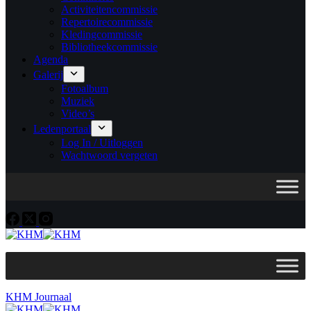
Activiteitencommissie
Repertoirecommissie
Kledingcommissie
Bibliotheekcommissie
Agenda
Galerij
Fotoalbum
Muziek
Video’s
Ledenportaal
Log In / Uitloggen
Wachtwoord vergeten
KHM Journaal