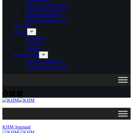
Activiteitencommissie
Repertoirecommissie
Kledingcommissie
Bibliotheekcommissie
Agenda
Galerij
Fotoalbum
Muziek
Video’s
Ledenportaal
Log In / Uitloggen
Wachtwoord vergeten
KHM Journaal