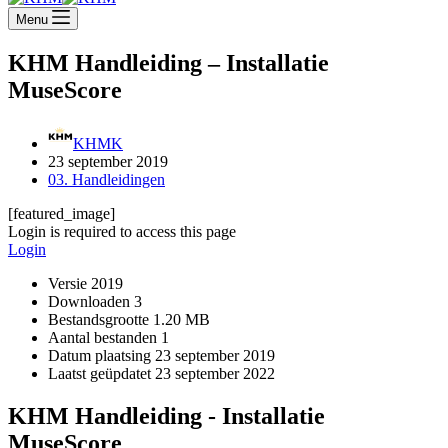
Menu
KHM Handleiding – Installatie
MuseScore
KHMK
23 september 2019
03. Handleidingen
[featured_image]
Login is required to access this page
Login
Versie
2019
Downloaden
3
Bestandsgrootte
1.20 MB
Aantal bestanden
1
Datum plaatsing
23 september 2019
Laatst geüpdatet
23 september 2022
KHM Handleiding - Installatie
MuseScore