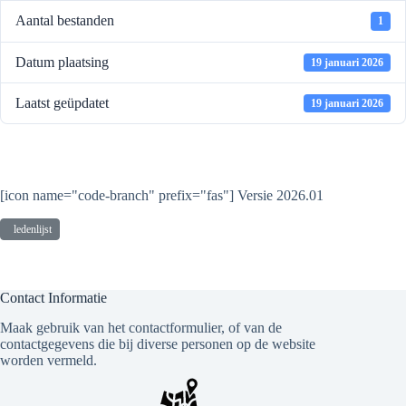
Aantal bestanden
1
Datum plaatsing
19 januari 2026
Laatst geüpdatet
19 januari 2026
KHM Ledenlijst
[icon name="code-branch" prefix="fas"] Versie 2026.01
ledenlijst
Contact Informatie
Maak gebruik van het contactformulier, of van de
contactgegevens die bij diverse personen op de website
worden vermeld.