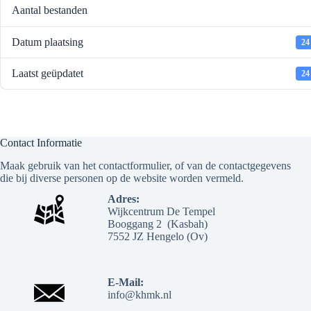
Aantal bestanden
Datum plaatsing
24
Laatst geüpdatet
24
Contact Informatie
Maak gebruik van het contactformulier, of van de contactgegevens
die bij diverse personen op de website worden vermeld.
Adres:
Wijkcentrum De Tempel
Booggang 2 (Kasbah)
7552 JZ Hengelo (Ov)
E-Mail:
info@khmk.nl