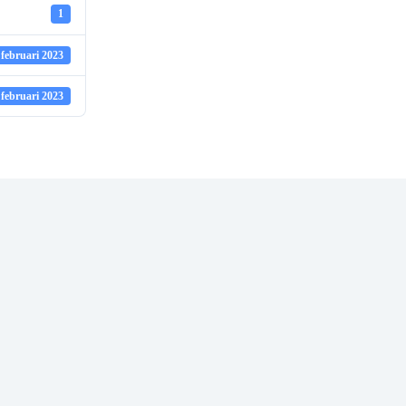
1
 februari 2023
 februari 2023