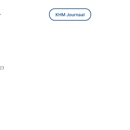
KHM Journaal
023