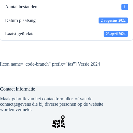
Aantal bestanden
1
Datum plaatsing
2 augustus 2022
Laatst geüpdatet
23 april 2024
Statuten Vereniging
[icon name="code-branch" prefix="fas"] Versie 2024
Contact Informatie
Maak gebruik van het contactformulier, of van de
contactgegevens die bij diverse personen op de website
worden vermeld.