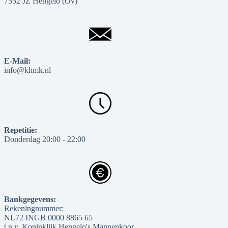
7552 JZ Hengelo (Ov)
E-Mail:
info@khmk.nl
Repetitie:
Donderdag 20:00 - 22:00
Bankgegevens:
Rekeningnummer:
NL72 INGB 0000 8865 65
t.n.v. Koninklijk Hengelo's Mannenkoor