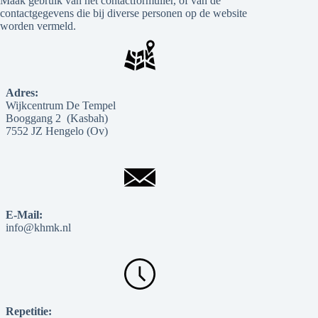
Maak gebruik van het contactformulier, of van de
contactgegevens die bij diverse personen op de website
worden vermeld.
Adres:
Wijkcentrum De Tempel
Booggang 2 (Kasbah)
7552 JZ Hengelo (Ov)
E-Mail:
info@khmk.nl
Repetitie: