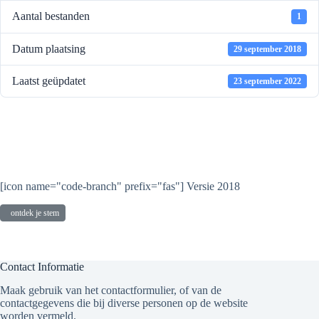
Aantal bestanden
1
Datum plaatsing
29 september 2018
Laatst geüpdatet
23 september 2022
Handboek Ontdek je stem 3
van 3
[icon name="code-branch" prefix="fas"] Versie 2018
ontdek je stem
Contact Informatie
Maak gebruik van het contactformulier, of van de
contactgegevens die bij diverse personen op de website
worden vermeld.