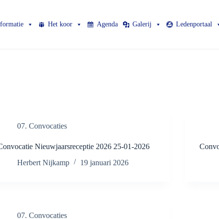
nformatie
Het koor
Agenda
Galerij
Ledenportaal
07. Convocaties
Convocatie Nieuwjaarsreceptie 2026 25-01-2026
Convo
Herbert Nijkamp
19 januari 2026
07. Convocaties