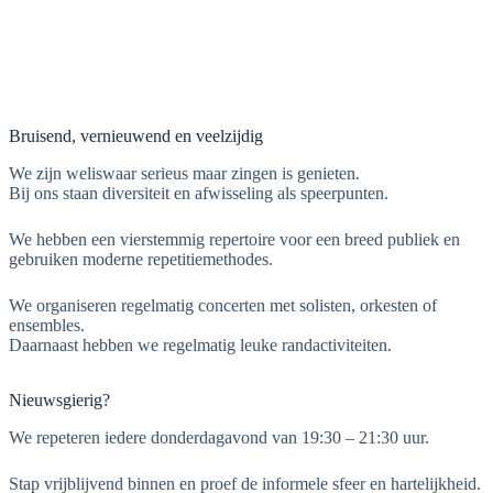
Bruisend, vernieuwend en veelzijdig
We zijn weliswaar serieus maar zingen is genieten.
Bij ons staan diversiteit en afwisseling als speerpunten.
We hebben een vierstemmig repertoire voor een breed publiek en
gebruiken moderne repetitiemethodes.
We organiseren regelmatig concerten met solisten, orkesten of
ensembles.
Daarnaast hebben we regelmatig leuke randactiviteiten.
Nieuwsgierig?
We repeteren iedere donderdagavond van 19:30 – 21:30 uur.
Stap vrijblijvend binnen en proef de informele sfeer en hartelijkheid.