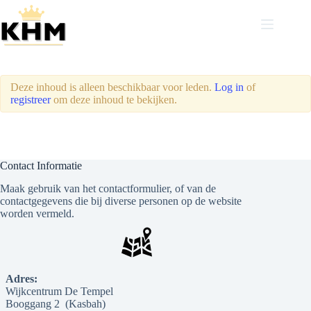
Ga
naar
de
Profile
inhoud
Deze inhoud is alleen beschikbaar voor leden.
Log in
of
registreer
om deze inhoud te bekijken.
Contact Informatie
Maak gebruik van het contactformulier, of van de
contactgegevens die bij diverse personen op de website
worden vermeld.
Adres:
Wijkcentrum De Tempel
Booggang 2 (Kasbah)