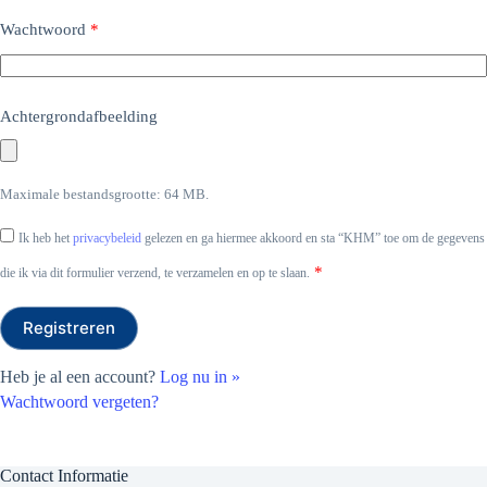
Wachtwoord
*
Achtergrondafbeelding
Maximale bestandsgrootte: 64 MB.
Ik heb het
privacybeleid
gelezen en ga hiermee akkoord en sta “KHM” toe om de gegevens
*
die ik via dit formulier verzend, te verzamelen en op te slaan.
Heb je al een account?
Log nu in »
Wachtwoord vergeten?
Contact Informatie